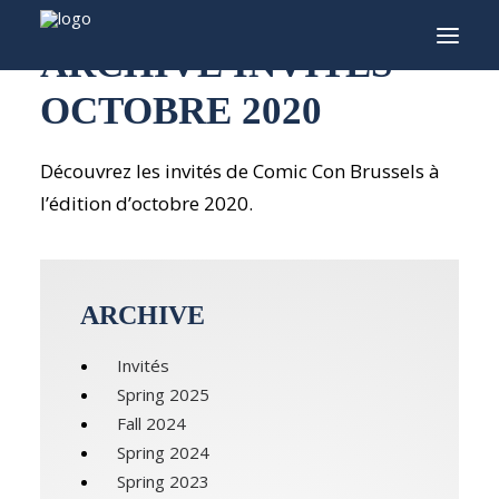
ARCHIVE INVITÉS
OCTOBRE 2020
INFO
Découvrez les invités de Comic Con Brussels à
PROGRAMME
l’édition d’octobre 2020.
INVITÉS
ACTIVITÉS
CONTACTEZ
ARCHIVE
TICKETS
Invités
Spring 2025
Fall 2024
ENGLISH
Spring 2024
Spring 2023
FRANÇAIS