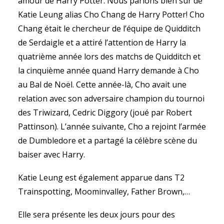
amour de Harry Potter. Nous parlons bien sûr de
Katie Leung alias Cho Chang de Harry Potter! Cho
Chang était le chercheur de l’équipe de Quidditch
de Serdaigle et a attiré l’attention de Harry la
quatrième année lors des matchs de Quidditch et
la cinquième année quand Harry demande à Cho
au Bal de Noël. Cette année-là, Cho avait une
relation avec son adversaire champion du tournoi
des Triwizard, Cedric Diggory (joué par Robert
Pattinson). L’année suivante, Cho a rejoint l’armée
de Dumbledore et a partagé la célèbre scène du
baiser avec Harry.
Katie Leung est également apparue dans T2
Trainspotting, Moominvalley, Father Brown,…
Elle sera présente les deux jours pour des