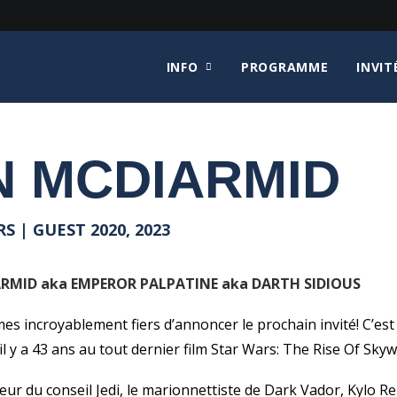
INFO
PROGRAMME
INVIT
N MCDIARMID
S | GUEST 2020, 2023
RMID aka EMPEROR PALPATINE aka DARTH SIDIOUS
 incroyablement fiers d’annoncer le prochain invité! C’est l
il y a 43 ans au tout dernier film Star Wars: The Rise Of Skywa
eur du conseil Jedi, le marionnettiste de Dark Vador, Kylo Re