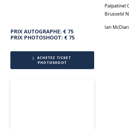
Palpatine! 
Brussels! N
Ian McDiar
PRIX AUTOGRAPHE: € 75
PRIX PHOTOSHOOT: € 75
ACHETEZ TICKET 
PHOTOSHOOT