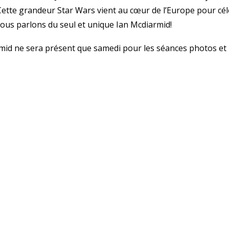
Cette grandeur Star Wars vient au cœur de l’Europe pour cél
ous parlons du seul et unique Ian Mcdiarmid!
mid ne sera présent que samedi pour les séances photos et 