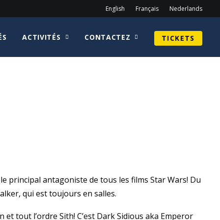
English
Français
Nederlands
ÉS
ACTIVITÉS
CONTACTEZ
TICKETS
e principal antagoniste de tous les films Star Wars! Du
lker, qui est toujours en salles.
n et tout l’ordre Sith! C’est Dark Sidious aka Emperor