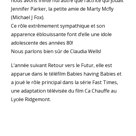
nous avons invité nul autre que l’actrice qui jouait
Jennifer Parker, la petite amie de Marty Mcfly
(Michael J Fox).
Ce rôle extrêmement sympathique et son
apparence éblouissante font d’elle une idole
adolescente des années 80!
Nous parlons bien sûr de Claudia Wells!
L’année suivant Retour vers le Futur, elle est
apparue dans le téléfilm Babies having Babies et
a joué le rôle principal dans la série Fast Times,
une adaptation télévisée du film Ca Chauffe au
Lycée Ridgemont.