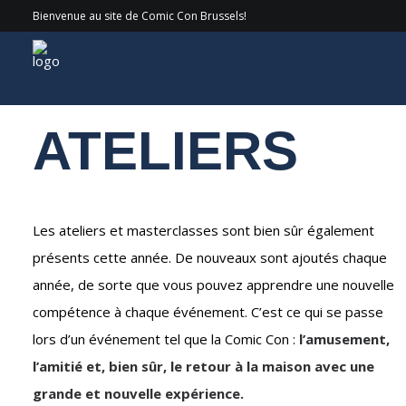
Bienvenue au site de Comic Con Brussels!
Experiences
/ Ateliers
ATELIERS
Les ateliers et masterclasses sont bien sûr également
présents cette année. De nouveaux sont ajoutés chaque
année, de sorte que vous pouvez apprendre une nouvelle
compétence à chaque événement. C’est ce qui se passe
lors d’un événement tel que la Comic Con :
l’amusement,
l’amitié et, bien sûr, le retour à la maison avec une
grande et nouvelle expérience.