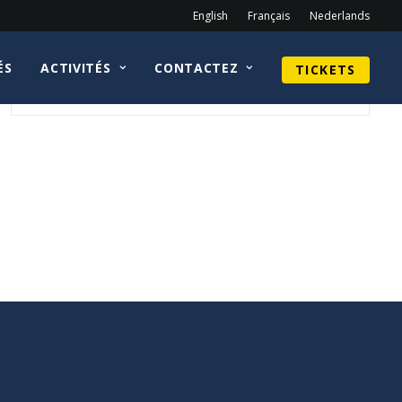
English
Français
Nederlands
ÉS
ACTIVITÉS
CONTACTEZ
TICKETS
Archive