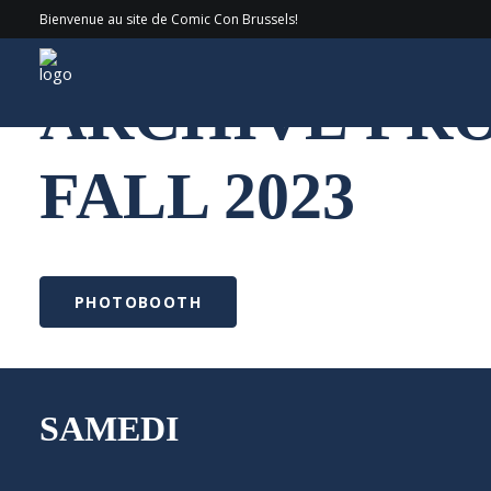
Bienvenue au site de Comic Con Brussels!
ARCHIVE P
FALL 2023
PHOTOBOOTH
SAMEDI