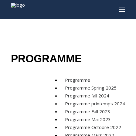
INFO
PROGRAMME
PROGRAMME
INVITÉS
ACTIVITÉS
Programme
CONTACTEZ
Programme Spring 2025
Programme fall 2024
TICKETS
Programme printemps 2024
Programme Fall 2023
Programme Mai 2023
ENGLISH
Programme Octobre 2022
FRANÇAIS
Programme Mars 2022