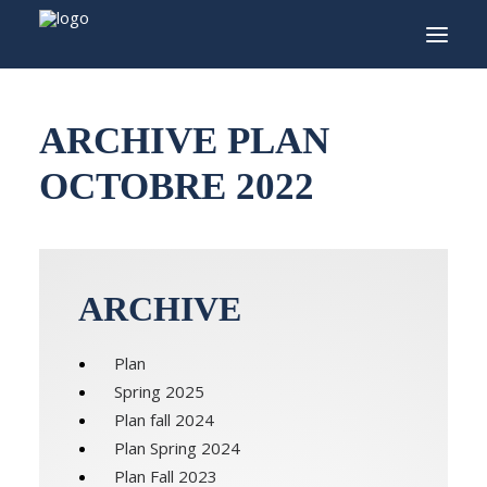
INFO
ARCHIVE PLAN
PROGRAMME
OCTOBRE 2022
INVITÉS
ACTIVITÉS
CONTACTEZ
ARCHIVE
TICKETS
Plan
Spring 2025
Plan fall 2024
ENGLISH
Plan Spring 2024
FRANÇAIS
Plan Fall 2023