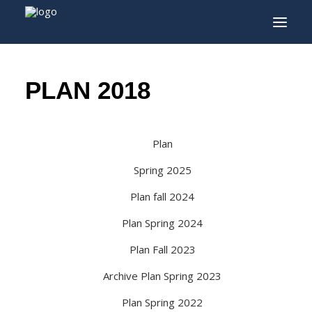
INFO
PLAN 2018
PROGRAMME
INVITÉS
Plan
ACTIVITÉS
Spring 2025
CONTACTEZ
Plan fall 2024
TICKETS
Plan Spring 2024
Plan Fall 2023
ENGLISH
Archive Plan Spring 2023
FRANÇAIS
Plan Spring 2022