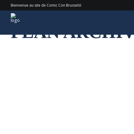
Bienvenue au site de Comic Con Brussels!
PLAN ARCHIV