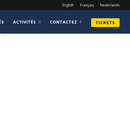
English
Français
Nederlands
ÉS
ACTIVITÉS
CONTACTEZ
TICKETS
Archief