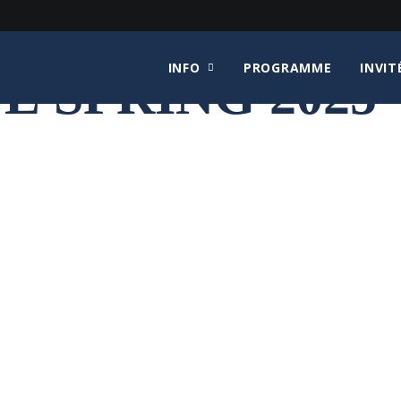
INFO
PROGRAMME
INVIT
E SPRING 2025