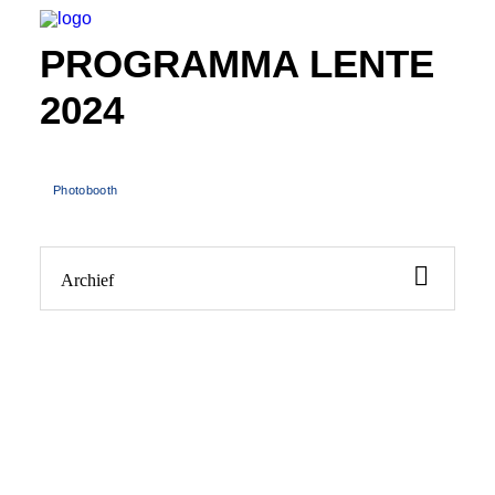
PROGRAMMA LENTE
2024
INFO
PROGRAMMA
Photobooth
GASTEN
ACTIVITEITEN
Archief
CONTACT
TICKETS
ENGLISH
FRANÇAIS