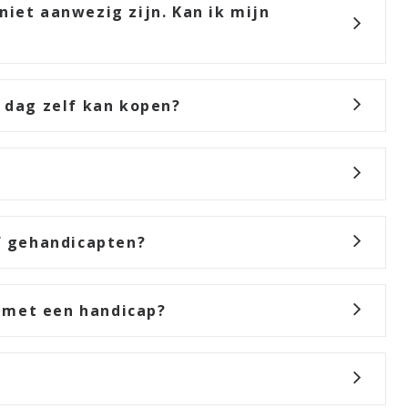
niet aanwezig zijn. Kan ik mijn
e dag zelf kan kopen?
of gehandicapten?
 met een handicap?