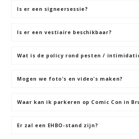
Is er een signeersessie?
Is er een vestiaire beschikbaar?
Wat is de policy rond pesten / intimidati
Mogen we foto's en video's maken?
Waar kan ik parkeren op Comic Con in Br
Er zal een EHBO-stand zijn?