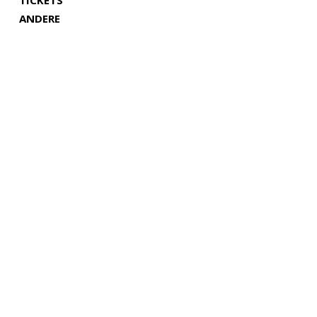
TICKETS
ANDERE