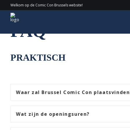
Welkom op de Comic Con Brussels website!
FAQ
PRAKTISCH
Waar zal Brussel Comic Con plaatsvinden
Wat zijn de openingsuren?