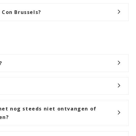
 Con Brussels?
?
 het nog steeds niet ontvangen of
en?