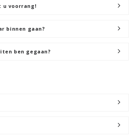
t u voorrang!
aar binnen gaan?
uiten ben gegaan?