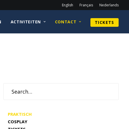
English
Français
Nederlands
N
ACTIVITEITEN
CONTACT
TICKETS
PRAKTISCH
COSPLAY