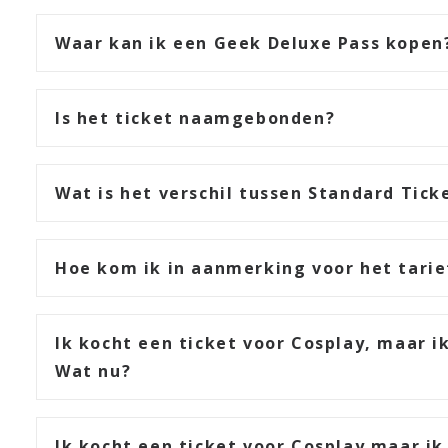
Waar kan ik een Geek Deluxe Pass kopen
Is het ticket naamgebonden?
Wat is het verschil tussen Standard Tick
Hoe kom ik in aanmerking voor het tarie
Ik kocht een ticket voor Cosplay, maar i
Wat nu?
Ik kocht een ticket voor Cosplay maar ik