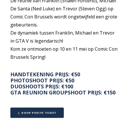
De reünie van Franklin (Shawn Fonteno), Michael
De Santa (Ned Luke) en Trevor (Steven Ogg) op
Comic Con Brussels wordt ongetwijfeld een grote
gebeurtenis.
De dynamiek tussen Franklin, Michael en Trevor
in GTA V is legendarisch!
Kom ze ontmoeten op 10 en 11 mei op Comic Con
Brussels Spring!
HANDTEKENING PRIJS: €50
PHOTOSHOOT PRIJS: €50
DUOSHOOTS PRIJS: €100
GTA REUNION GROUPSHOOT PRIJS: €150
KOOP PHOTO TICKET