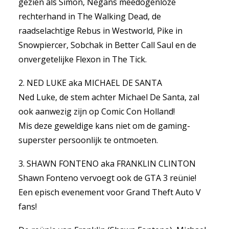
gezien als Simon, Negans meedogenloze
rechterhand in The Walking Dead, de
raadselachtige Rebus in Westworld, Pike in
Snowpiercer, Sobchak in Better Call Saul en de
onvergetelijke Flexon in The Tick.
2. NED LUKE aka MICHAEL DE SANTA
Ned Luke, de stem achter Michael De Santa, zal
ook aanwezig zijn op Comic Con Holland!
Mis deze geweldige kans niet om de gaming-
superster persoonlijk te ontmoeten.
3. SHAWN FONTENO aka FRANKLIN CLINTON
Shawn Fonteno vervoegt ook de GTA 3 reünie!
Een episch evenement voor Grand Theft Auto V
fans!