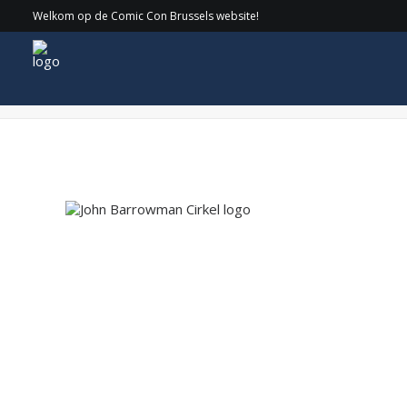
Welkom op de Comic Con Brussels website!
John Barrowman Cirkel logo