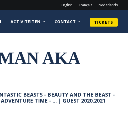
English
Français
Nederlands
N
ACTIVITEITEN
CONTACT
TICKETS
LMAN AKA
NTASTIC BEASTS - BEAUTY AND THE BEAST -
 ADVENTURE TIME - ... | GUEST 2020,2021
!