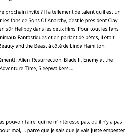
prochain invité ? Il a tellement de talent qu’il est un
 les fans de Sons Of Anarchy, c’est le président Clay
en sûr Hellboy dans les deux films. Pour tout les fans
nimaux Fantastiques et en parlant de bêtes, il était
Beauty and the Beast à côté de Linda Hamilton.
ment) : Alien: Resurrection, Blade II, Enemy at the
, Adventure Time, Sleepwalkers,…
as pouvoir faire, qui ne m’intéresse pas, où il n’y a pas
pour moi, … parce que je sais que je vais juste empester