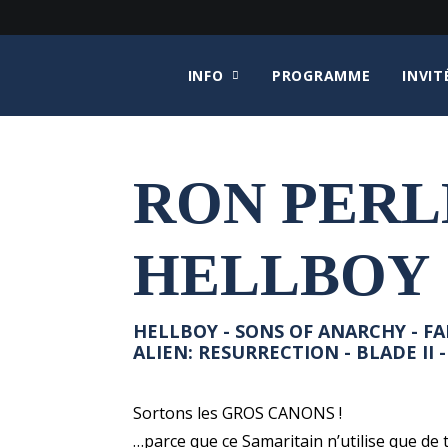
INFO
PROGRAMME
INVIT
RON PER
HELLBOY
HELLBOY - SONS OF ANARCHY - FA
ALIEN: RESURRECTION - BLADE II -
Sortons les GROS CANONS !
…parce que ce Samaritain n’utilise que de t