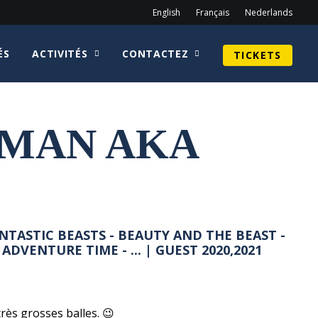
English
Français
Nederlands
ÉS
ACTIVITÉS
CONTACTEZ
TICKETS
LMAN AKA
NTASTIC BEASTS - BEAUTY AND THE BEAST -
 ADVENTURE TIME - ... | GUEST 2020,2021
rès grosses balles. 😉