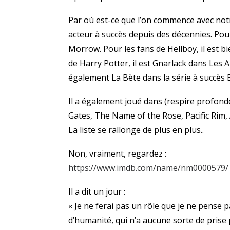
Par où est-ce que l’on commence avec notre 
acteur à succès depuis des décennies. Pour
Morrow. Pour les fans de Hellboy, il est bi
de Harry Potter, il est Gnarlack dans Les A
également La Bète dans la série à succès 
Il a également joué dans (respire profondé
Gates, The Name of the Rose, Pacific Rim
La liste se rallonge de plus en plus..
Non, vraiment, regardez :
https://www.imdb.com/name/nm0000579/
Il a dit un jour :
« Je ne ferai pas un rôle que je ne pense p
d’humanité, qui n’a aucune sorte de prise 