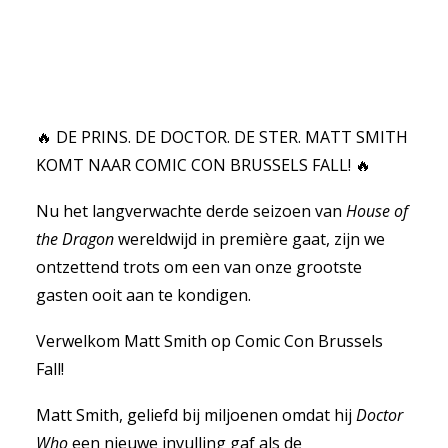
🔥 DE PRINS. DE DOCTOR. DE STER. MATT SMITH
KOMT NAAR COMIC CON BRUSSELS FALL! 🔥
Nu het langverwachte derde seizoen van
House of
the Dragon
wereldwijd in première gaat, zijn we
ontzettend trots om een van onze grootste
gasten ooit aan te kondigen.
Verwelkom Matt Smith op Comic Con Brussels
Fall!
Matt Smith, geliefd bij miljoenen omdat hij
Doctor
Who
een nieuwe invulling gaf als de