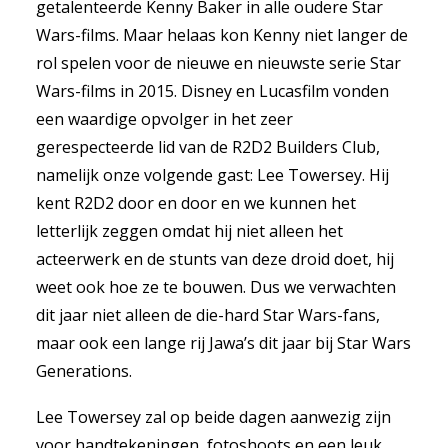
getalenteerde Kenny Baker in alle oudere Star
Wars-films. Maar helaas kon Kenny niet langer de
rol spelen voor de nieuwe en nieuwste serie Star
Wars-films in 2015. Disney en Lucasfilm vonden
een waardige opvolger in het zeer
gerespecteerde lid van de R2D2 Builders Club,
namelijk onze volgende gast: Lee Towersey. Hij
kent R2D2 door en door en we kunnen het
letterlijk zeggen omdat hij niet alleen het
acteerwerk en de stunts van deze droid doet, hij
weet ook hoe ze te bouwen. Dus we verwachten
dit jaar niet alleen de die-hard Star Wars-fans,
maar ook een lange rij Jawa’s dit jaar bij Star Wars
Generations.
Lee Towersey zal op beide dagen aanwezig zijn
voor handtekeningen, fotoshoots en een leuk