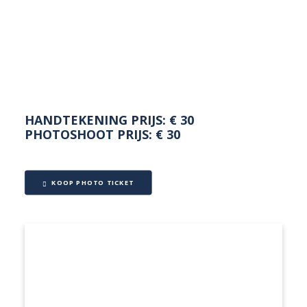
NEDERLANDS
HANDTEKENING PRIJS: € 30
PHOTOSHOOT PRIJS: € 30
KOOP PHOTO TICKET