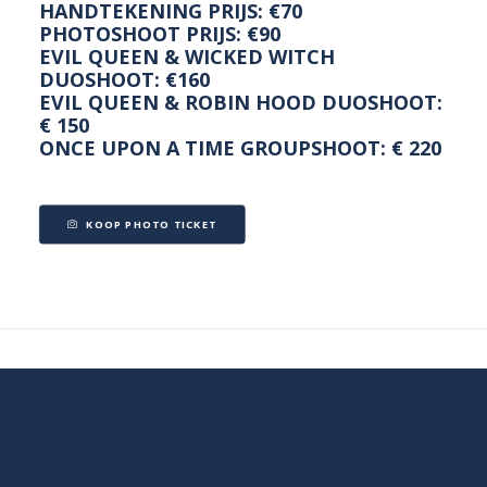
HANDTEKENING PRIJS: €70
PHOTOSHOOT PRIJS: €90
EVIL QUEEN & WICKED WITCH
DUOSHOOT: €160
EVIL QUEEN & ROBIN HOOD DUOSHOOT:
€ 150
ONCE UPON A TIME GROUPSHOOT: € 220
KOOP PHOTO TICKET