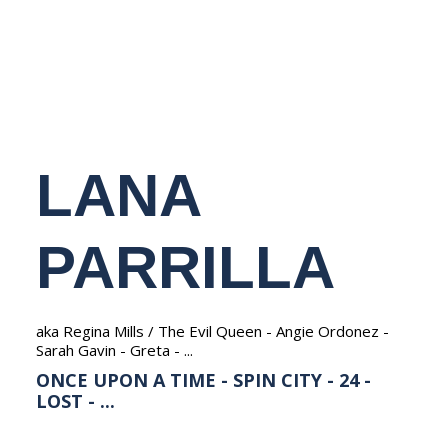
NEDERLANDS
LANA
PARRILLA
aka Regina Mills / The Evil Queen - Angie Ordonez -
Sarah Gavin - Greta - ...
ONCE UPON A TIME - SPIN CITY - 24 -
LOST - ...