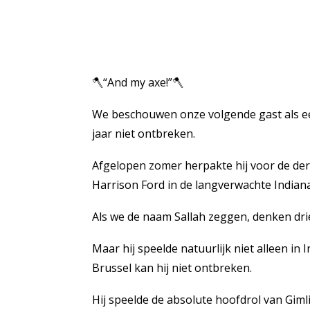
🪓“And my axe!”🪓
We beschouwen onze volgende gast als een
jaar niet ontbreken.
Afgelopen zomer herpakte hij voor de derd
Harrison Ford in de langverwachte Indiana
Als we de naam Sallah zeggen, denken drie 
Maar hij speelde natuurlijk niet alleen in
Brussel kan hij niet ontbreken.
Hij speelde de absolute hoofdrol van Gimli 