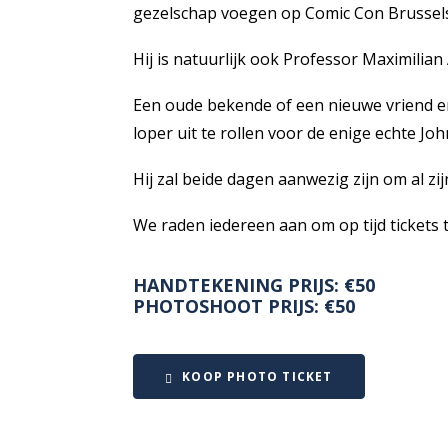
gezelschap voegen op Comic Con Brussels
Hij is natuurlijk ook Professor Maximilian 
Een oude bekende of een nieuwe vriend en 
loper uit te rollen voor de enige echte Jo
Hij zal beide dagen aanwezig zijn om al zi
We raden iedereen aan om op tijd tickets t
HANDTEKENING PRIJS: €50
PHOTOSHOOT PRIJS: €50
KOOP PHOTO TICKET