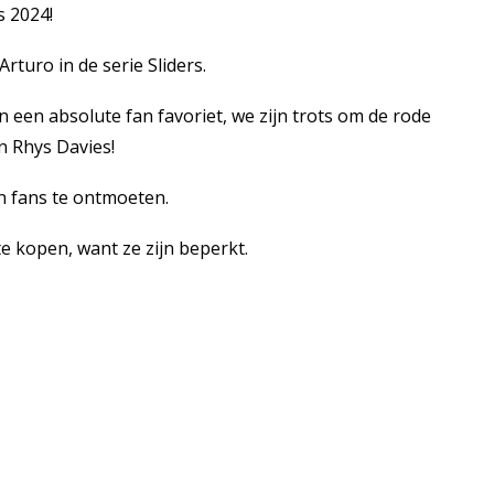
 2024!
Arturo in de serie Sliders.
een absolute fan favoriet, we zijn trots om de rode
hn Rhys Davies!
jn fans te ontmoeten.
e kopen, want ze zijn beperkt.