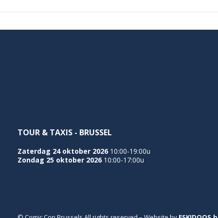
TOUR & TAXIS - BRUSSEL
Zaterdag 24 oktober 2026
10:00-19:00u
Zondag 25 oktober 2026
10:00-17:00u
© Comic Con Brussels All rights reserved – Website by
ESKIDOOS.b