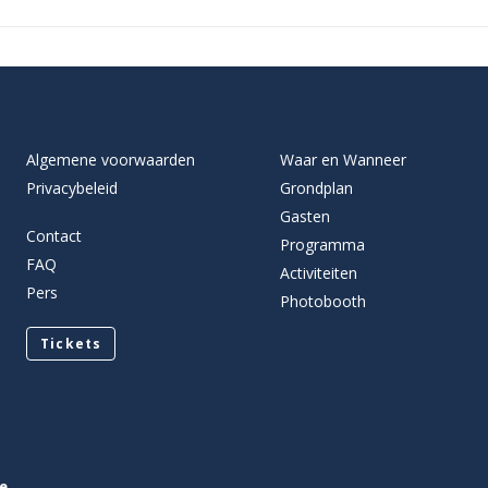
Algemene voorwaarden
Waar en Wanneer
Privacybeleid
Grondplan
Gasten
Contact
Programma
FAQ
Activiteiten
Pers
Photobooth
Tickets
e