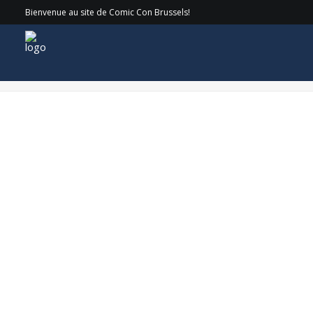
Bienvenue au site de Comic Con Brussels!
RichardBrake