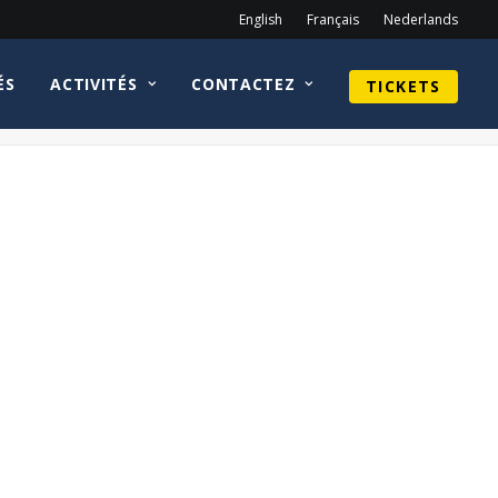
English
Français
Nederlands
ÉS
ACTIVITÉS
CONTACTEZ
TICKETS
Home
homepage fr
CorinNemec