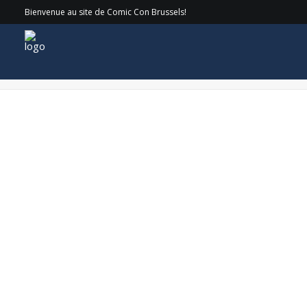
Bienvenue au site de Comic Con Brussels!
CorinNemec