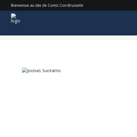
Bienvenue au site de Comic Con Brussels!
Joonas Suotamo