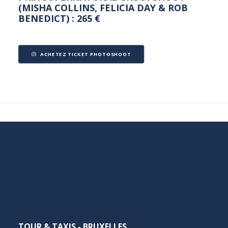
(MISHA COLLINS, FELICIA DAY & ROB
BENEDICT) : 265 €
ACHETEZ TICKET PHOTOSHOOT
TOUR & TAXIS - BRUXELLES