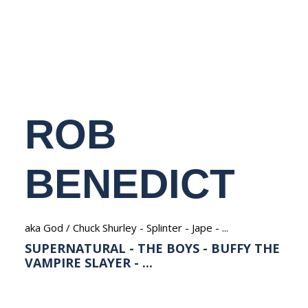
NEDERLANDS
ROB
BENEDICT
aka God / Chuck Shurley - Splinter - Jape - ...
SUPERNATURAL - THE BOYS - BUFFY THE
VAMPIRE SLAYER - ...