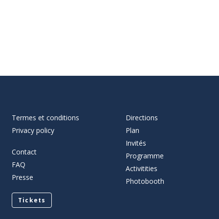
Termes et conditions
Directions
Privacy policy
Plan
Invités
Contact
Programme
FAQ
Activitities
Presse
Photobooth
Tickets