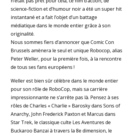
n’était pas prêt pour cela, ce film d’action, de
science-fiction et d’humour noir a été un super hit
instantané et a fait l’objet d’un battage
médiatique dans le monde entier grâce à son
originalité.
Nous sommes fiers d’annoncer que Comic Con
Brussels amènera le seul et unique Robocop, alias
Peter Weller, pour la première fois, à la rencontre
de tous ses fans européens !
Weller est bien sûr célèbre dans le monde entier
pour son rôle de RoboCop, mais sa carrière
impressionnante ne s’arrête pas là. Pensez à ses
rôles de Charles « Charlie » Barosky dans Sons of
Anarchy, John Frederick Paxton et Marcus dans
Star Trek, le classique culte Les Aventures de
Buckaroo Banzai à travers la 8e dimension, le