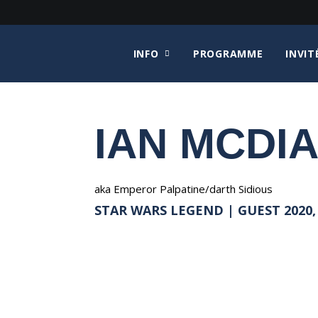
INFO
PROGRAMME
INVIT
IAN MCDI
aka Emperor Palpatine/darth Sidious
STAR WARS LEGEND | GUEST 2020,