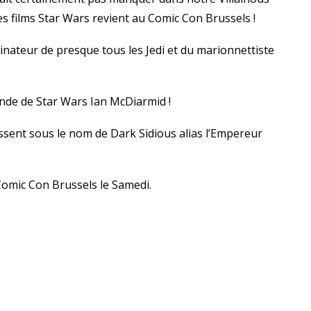
es films Star Wars revient au Comic Con Brussels !
inateur de presque tous les Jedi et du marionnettiste
gende de Star Wars Ian McDiarmid !
ssent sous le nom de Dark Sidious alias l’Empereur
 Comic Con Brussels le Samedi.