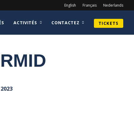
English
Français
Nederlands
ÉS
ACTIVITÉS
CONTACTEZ
TICKETS
ARMID
 2023