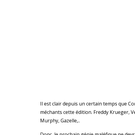
Il est clair depuis un certain temps que C
méchants cette édition. Freddy Krueger, V
Murphy, Gazelle,..
Donc, le prochain génie maléfique ne dev