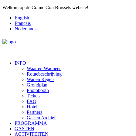
Welkom op de Comic Con Brussels website!
English
Français
Nederlands
INFO
Waar en Wanneer
Routebeschrijving
Wapen Regels
Grondplan
Photobooth
Tickets
FAQ
Hotel
Partners
Gasten Archief
PROGRAMMA
GASTEN
ACTIVITEITEN