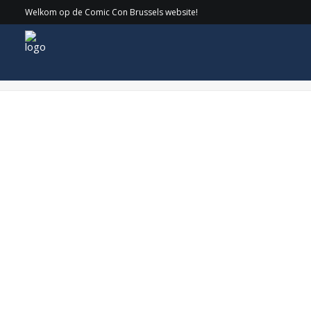
Welkom op de Comic Con Brussels website!
knop_tickets