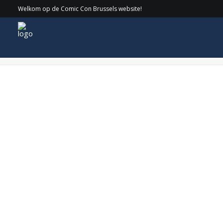
Welkom op de Comic Con Brussels website!
knop_facebook-1