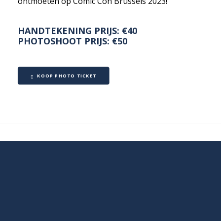
ontmoeten op Comic Con Brussels 2023!
HANDTEKENING PRIJS: €40
PHOTOSHOOT PRIJS: €50
KOOP PHOTO TICKET