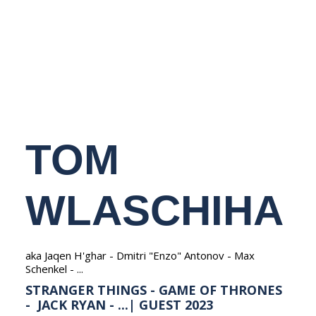
NEDERLANDS
TOM
WLASCHIHA
aka Jaqen H'ghar - Dmitri "Enzo" Antonov - Max
Schenkel - ...
STRANGER THINGS - GAME OF THRONES
- JACK RYAN - ...| GUEST 2023