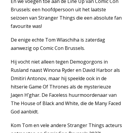
En we voegen toe aan de Line Up van Comic Con
Brussels: een hoofdpersoon uit het laatste
seizoen van Stranger Things die een absolute fan
favourite was!
De enige echte
Tom
Wlaschiha
is zaterdag
aanwezig op Comic Con Brussels.
Hij vocht niet alleen tegen Demogorgons in
Rusland naast Winona Ryder en David Harbor als
Dmitiri Antonov, maar hij speelde ook in de
hitserie Game Of Thrones als de mysterieuze
Jaqen H’ghar. De Faceless huurmoordenaar van
The House of Black and White, die de Many Faced
God aanbidt.
Kom
Tom
en vele andere Stranger Things acteurs