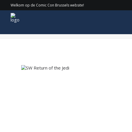
Welkom op de Comic Con Brussels website!
SW Return of the Jedi