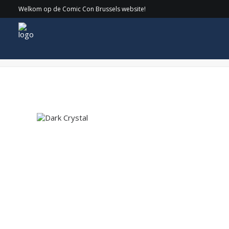
Welkom op de Comic Con Brussels website!
Dark Crystal