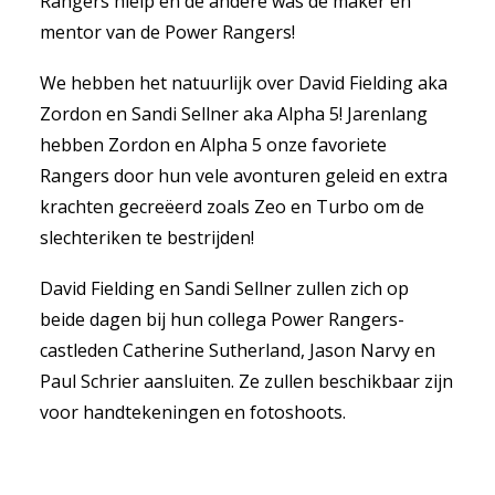
Rangers hielp en de andere was de maker en
mentor van de Power Rangers!
We hebben het natuurlijk over David Fielding aka
Zordon en Sandi Sellner aka Alpha 5! Jarenlang
hebben Zordon en Alpha 5 onze favoriete
Rangers door hun vele avonturen geleid en extra
krachten gecreëerd zoals Zeo en Turbo om de
slechteriken te bestrijden!
David Fielding en Sandi Sellner zullen zich op
beide dagen bij hun collega Power Rangers-
castleden Catherine Sutherland, Jason Narvy en
Paul Schrier aansluiten. Ze zullen beschikbaar zijn
voor handtekeningen en fotoshoots.