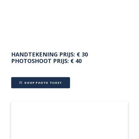
NEDERLANDS
HANDTEKENING PRIJS: € 30
PHOTOSHOOT PRIJS: € 40
KOOP PHOTO TICKET