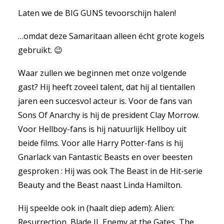
Laten we de BIG GUNS tevoorschijn halen!
…omdat deze Samaritaan alleen écht grote kogels
gebruikt. 😉
Waar zullen we beginnen met onze volgende
gast? Hij heeft zoveel talent, dat hij al tientallen
jaren een succesvol acteur is. Voor de fans van
Sons Of Anarchy is hij de president Clay Morrow.
Voor Hellboy-fans is hij natuurlijk Hellboy uit
beide films. Voor alle Harry Potter-fans is hij
Gnarlack van Fantastic Beasts en over beesten
gesproken : Hij was ook The Beast in de Hit-serie
Beauty and the Beast naast Linda Hamilton.
Hij speelde ook in (haalt diep adem): Alien:
Resurrection, Blade II, Enemy at the Gates, The