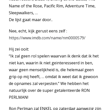
Name of the Rose, Pacific Rim, Adventure Time,
Sleepwalkers, …
De lijst gaat maar door..
Nee, echt, kijk gerust eens zelf :
https://www.imdb.com/name/nm0000579/
Hij zei ooit:
“Ik zal geen rol spelen waarvan ik denk dat ik het
niet kan, waarin ik niet geïnteresseerd in ben,
waar geen menselijkheid is, die helemaal geen
grip op mij heeft, … omdat ik weet dat ik gewoon
de opnames zal verpesten.” We hebben het
natuurlijk over de super getalenteerde RON
PERLMAN!
Ron Perlman zal ENKEL op zaterdag aanwezig zijn