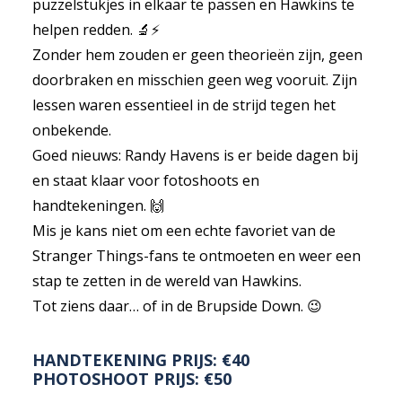
puzzelstukjes in elkaar te passen en Hawkins te
helpen redden. 🔬⚡
Zonder hem zouden er geen theorieën zijn, geen
doorbraken en misschien geen weg vooruit. Zijn
lessen waren essentieel in de strijd tegen het
onbekende.
Goed nieuws: Randy Havens is er beide dagen bij
en staat klaar voor fotoshoots en
handtekeningen. 🙌
Mis je kans niet om een echte favoriet van de
Stranger Things-fans te ontmoeten en weer een
stap te zetten in de wereld van Hawkins.
Tot ziens daar… of in de Brupside Down. 😉
HANDTEKENING PRIJS: €40
PHOTOSHOOT PRIJS: €50