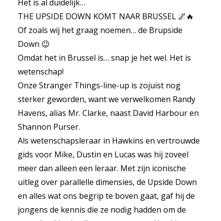
Het is al duidelijk…
THE UPSIDE DOWN KOMT NAAR BRUSSEL 🌌🔥
Of zoals wij het graag noemen… de Brupside
Down 😉
Omdat het in Brussel is… snap je het wel. Het is
wetenschap!
Onze Stranger Things-line-up is zojuist nog
sterker geworden, want we verwelkomen Randy
Havens, alias Mr. Clarke, naast David Harbour en
Shannon Purser.
Als wetenschapsleraar in Hawkins en vertrouwde
gids voor Mike, Dustin en Lucas was hij zoveel
meer dan alleen een leraar. Met zijn iconische
uitleg over parallelle dimensies, de Upside Down
en alles wat ons begrip te boven gaat, gaf hij de
jongens de kennis die ze nodig hadden om de