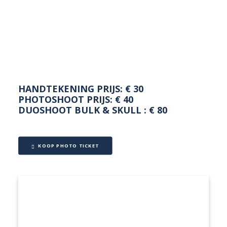
NEDERLANDS
HANDTEKENING PRIJS: € 30
PHOTOSHOOT PRIJS: € 40
DUOSHOOT BULK & SKULL : € 80
KOOP PHOTO TICKET