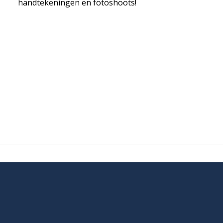
handtekeningen en fotoshoots!