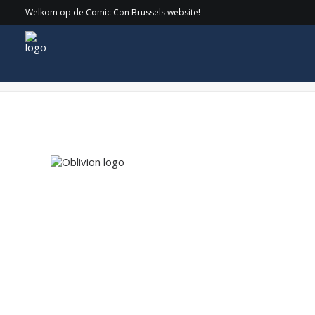
Welkom op de Comic Con Brussels website!
Oblivion logo