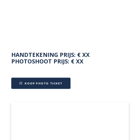
NEDERLANDS
HANDTEKENING PRIJS: € XX
PHOTOSHOOT PRIJS: € XX
KOOP PHOTO TICKET