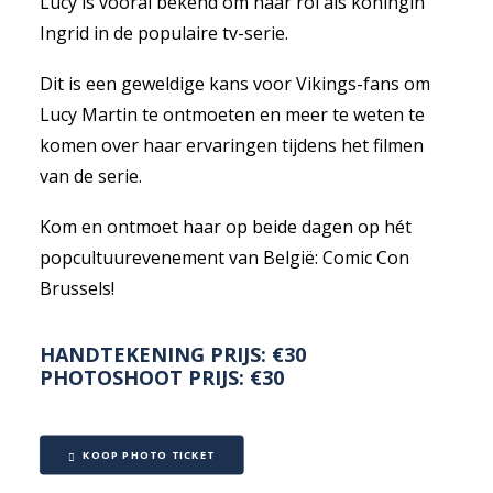
Lucy is vooral bekend om haar rol als koningin
Ingrid in de populaire tv-serie.
Dit is een geweldige kans voor Vikings-fans om
Lucy Martin te ontmoeten en meer te weten te
komen over haar ervaringen tijdens het filmen
van de serie.
Kom en ontmoet haar op beide dagen op hét
popcultuurevenement van België: Comic Con
Brussels!
HANDTEKENING PRIJS: €30
PHOTOSHOOT PRIJS: €30
KOOP PHOTO TICKET