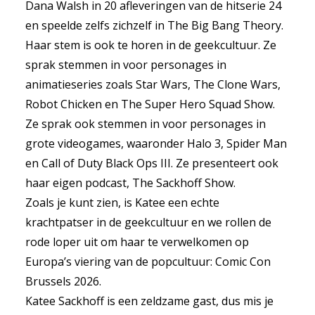
Dana Walsh in 20 afleveringen van de hitserie 24
en speelde zelfs zichzelf in The Big Bang Theory.
Haar stem is ook te horen in de geekcultuur. Ze
sprak stemmen in voor personages in
animatieseries zoals Star Wars, The Clone Wars,
Robot Chicken en The Super Hero Squad Show.
Ze sprak ook stemmen in voor personages in
grote videogames, waaronder Halo 3, Spider Man
en Call of Duty Black Ops III. Ze presenteert ook
haar eigen podcast, The Sackhoff Show.
Zoals je kunt zien, is Katee een echte
krachtpatser in de geekcultuur en we rollen de
rode loper uit om haar te verwelkomen op
Europa’s viering van de popcultuur: Comic Con
Brussels 2026.
Katee Sackhoff is een zeldzame gast, dus mis je