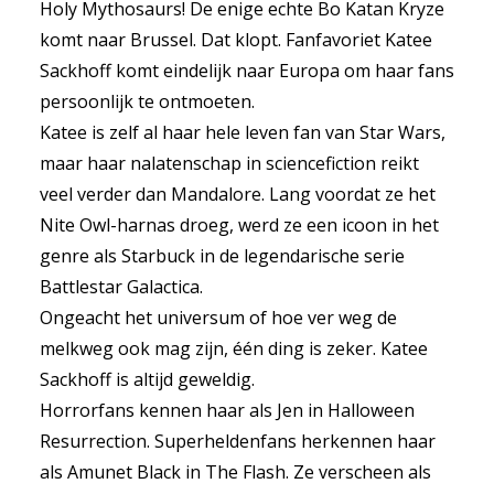
Holy Mythosaurs! De enige echte Bo Katan Kryze
komt naar Brussel. Dat klopt. Fanfavoriet Katee
Sackhoff komt eindelijk naar Europa om haar fans
persoonlijk te ontmoeten.
Katee is zelf al haar hele leven fan van Star Wars,
maar haar nalatenschap in sciencefiction reikt
veel verder dan Mandalore. Lang voordat ze het
Nite Owl-harnas droeg, werd ze een icoon in het
genre als Starbuck in de legendarische serie
Battlestar Galactica.
Ongeacht het universum of hoe ver weg de
melkweg ook mag zijn, één ding is zeker. Katee
Sackhoff is altijd geweldig.
Horrorfans kennen haar als Jen in Halloween
Resurrection. Superheldenfans herkennen haar
als Amunet Black in The Flash. Ze verscheen als