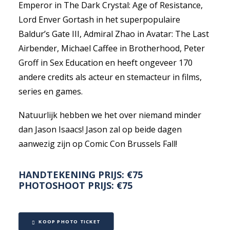
Emperor in The Dark Crystal: Age of Resistance,
Lord Enver Gortash in het superpopulaire
Baldur’s Gate III, Admiral Zhao in Avatar: The Last
Airbender, Michael Caffee in Brotherhood, Peter
Groff in Sex Education en heeft ongeveer 170
andere credits als acteur en stemacteur in films,
series en games.
Natuurlijk hebben we het over niemand minder
dan Jason Isaacs! Jason zal op beide dagen
aanwezig zijn op Comic Con Brussels Fall!
HANDTEKENING PRIJS: €75
PHOTOSHOOT PRIJS: €75
KOOP PHOTO TICKET