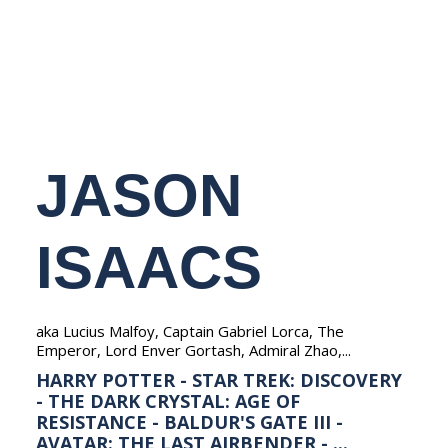
NEDERLANDS
JASON
ISAACS
aka Lucius Malfoy, Captain Gabriel Lorca, The
Emperor, Lord Enver Gortash, Admiral Zhao,...
HARRY POTTER - STAR TREK: DISCOVERY
- THE DARK CRYSTAL: AGE OF
RESISTANCE - BALDUR'S GATE III -
AVATAR: THE LAST AIRBENDER - ...