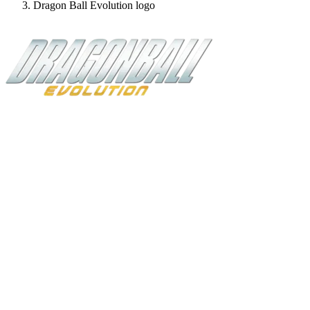
Dragon Ball Evolution logo