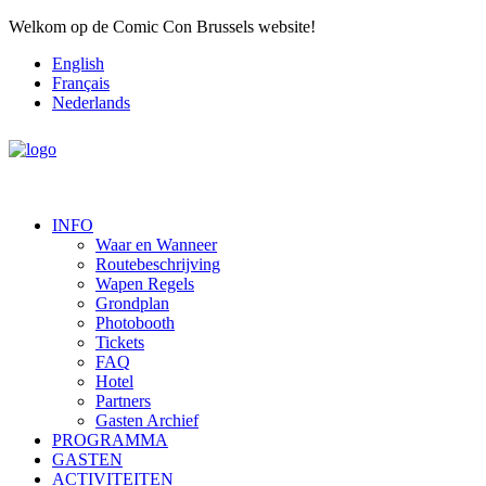
Welkom op de Comic Con Brussels website!
English
Français
Nederlands
INFO
Waar en Wanneer
Routebeschrijving
Wapen Regels
Grondplan
Photobooth
Tickets
FAQ
Hotel
Partners
Gasten Archief
PROGRAMMA
GASTEN
ACTIVITEITEN