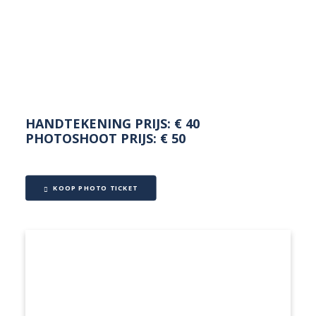
NEDERLANDS
HANDTEKENING PRIJS: € 40
PHOTOSHOOT PRIJS: € 50
KOOP PHOTO TICKET