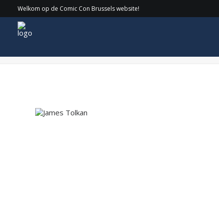
Welkom op de Comic Con Brussels website!
James Tolkan