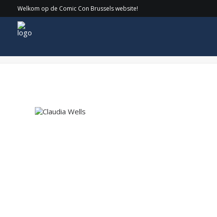
Welkom op de Comic Con Brussels website!
Claudia Wells