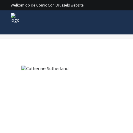
Welkom op de Comic Con Brussels website!
Catherine Sutherland