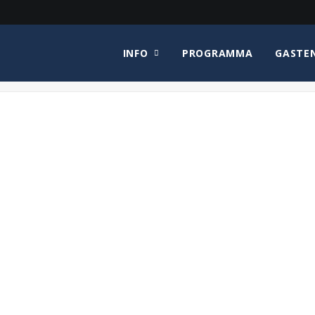
INFO
PROGRAMMA
GASTE