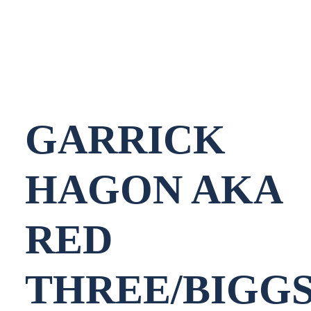
NEDERLANDS
GARRICK
HAGON AKA
RED
THREE/BIGG