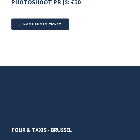
PHOTOSHOOT PRIJS: €30
KOOP PHOTO TICKET
TOUR & TAXIS - BRUSSEL