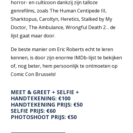
horror- en culticoon dankzij zijn talloze
genrefilms, zoals The Human Centipede III,
Sharktopus, Caroltyn, Heretics, Stalked by My
Doctor, The Ambulance, Wrongful Death 2… de
lijst gaat maar door.
De beste manier om Eric Roberts echt te leren
kennen, is door zijn enorme IMDb-lijst te bekijken
of, nog beter, hem persoonlijk te ontmoeten op
Comic Con Brussels!
MEET & GREET + SELFIE +
HANDTEKENING: €100
HANDTEKENING PRIJS: €50
SELFIE PRIJS: €60
PHOTOSHOOT PRIJS: €50