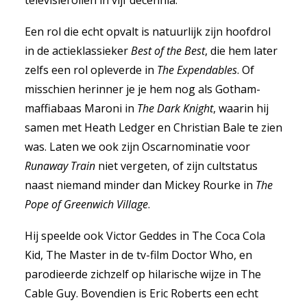
televisierollen in vijf decennia.
Een rol die echt opvalt is natuurlijk zijn hoofdrol
in de actieklassieker
Best of the Best
, die hem later
zelfs een rol opleverde in
The Expendables
. Of
misschien herinner je je hem nog als Gotham-
maffiabaas Maroni in
The Dark Knight
, waarin hij
samen met Heath Ledger en Christian Bale te zien
was. Laten we ook zijn Oscarnominatie voor
Runaway Train
niet vergeten, of zijn cultstatus
naast niemand minder dan Mickey Rourke in
The
Pope of Greenwich Village
.
Hij speelde ook Victor Geddes in The Coca Cola
Kid, The Master in de tv-film Doctor Who, en
parodieerde zichzelf op hilarische wijze in The
Cable Guy. Bovendien is Eric Roberts een echt