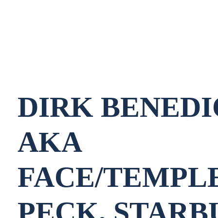
NEDERLANDS
DIRK BENEDI
AKA
FACE/TEMPL
PECK, STAR